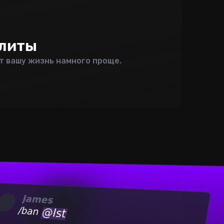
литы
т вашу жизнь намного проще.