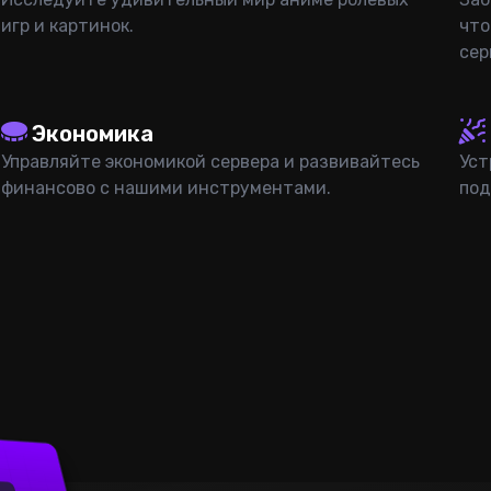
игр и картинок.
что
сер
Экономика
Управляйте экономикой сервера и развивайтесь
Уст
финансово с нашими инструментами.
под