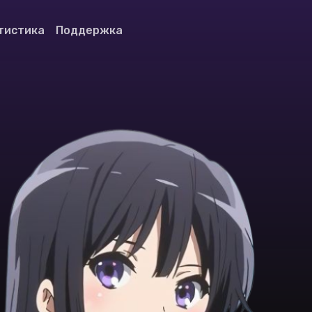
тистика
Поддержка