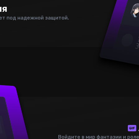
ия
дет под надежной защитой.
Войдите в мир фантазии и рол