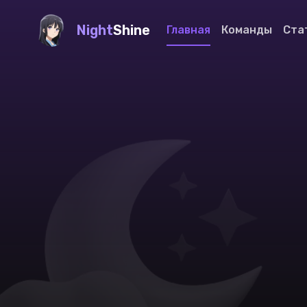
Night
Shine
Главная
Команды
Ста