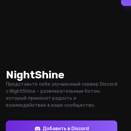
NightShine
Представьте себе улучшенный сервер Discord
с NightShine – развлекательным ботом,
который приносит радость и
взаимодействие в ваше сообщество.
Добавить в Discord