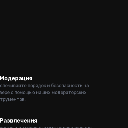
Модерация
спечивайте порядок и безопасность на
вере с помощью наших модераторских
трументов.
Развлечения
авные и интересные игры и развлечения,