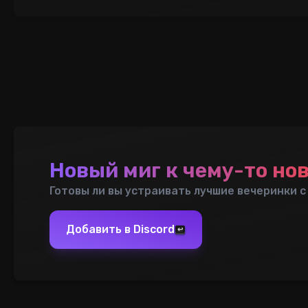
Новый миг к чему-то но
Готовы ли вы устраивать лучшие вечеринки с N
Добавить в Discord
↩