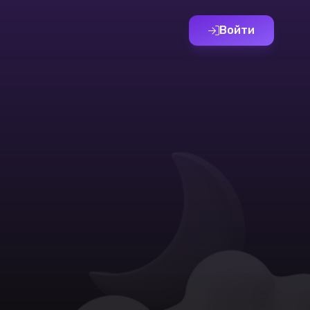
Войти