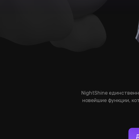
NightShine единственн
новейшие функции, кот
Д