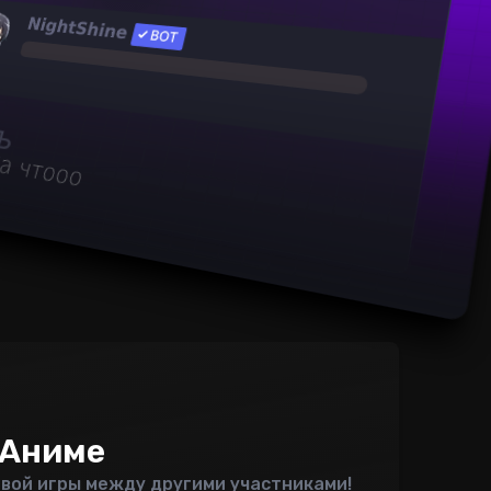
Аниме
евой игры между другими участниками!