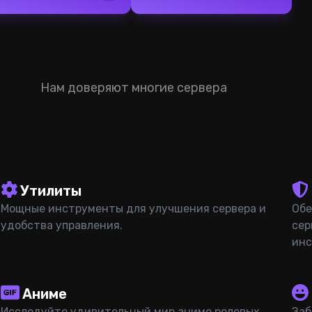
Нам доверяют многие сервера
Утилиты
Мощные инструменты для улучшения сервера и
Обе
удобства управления.
сер
инс
Аниме
Исследуйте удивительный мир аниме ролевых
Заб