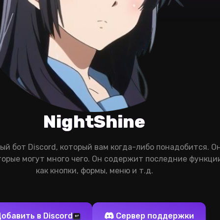
NightShine
ый бот Discord, который вам когда-либо понадобится. 
орые могут много чего. Он содержит последние функции
как кнопки, формы, меню и т.д.
обавить в Discord
Сервер поддержки
↩